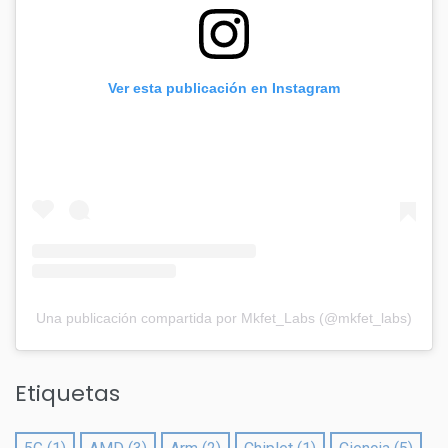
Ver esta publicación en Instagram
Una publicación compartida por Mkfet_Labs (@mkfet_labs)
Etiquetas