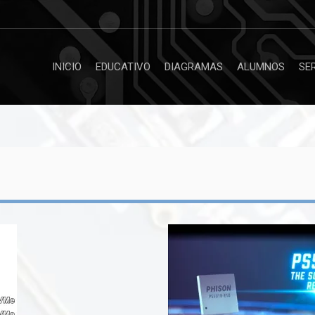
INICIO
EDUCATIVO
DIAGRAMAS
ALUMNOS
SE