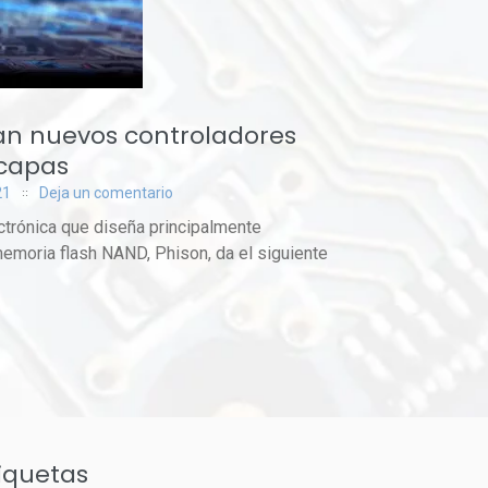
ian nuevos controladores
 capas
21
Deja un comentario
trónica que diseña principalmente
emoria flash NAND, Phison, da el siguiente
iquetas