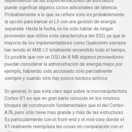
dependiendo de las implementaciones de asociados
puede significar algunos ciclos adicionales de latencia.
Probablemente a lo que se refiere esto es probablemente
la opción para bancar el L3 con una gestión de energía
separada. Hasta la fecha, no he oído hablar de ningún
proveedor que utilice esta característica del ESD, ya que la
mayoría de los implementadores como Qualcomm siempre
han tenido el 4MB L3 totalmente encendido todo el tiempo.
Es posible que con un DSU de 8 MB algunos proveedores
puedan considerar la administración de energía mejor, por
ejemplo, habiendo sido accionado sólo parcialmente
siempre y cuando sólo hay pocos núcleos activos.
En general, lo que está claro aquí sobre la microarquitectura
Cortex-X1 es que en gran parte consiste en los mismos
bloques de construcción fundamentales que el del Cortex-
A78, pero sólo tiene más grande y más de las estructuras.
Es particularmente con el front-end y el mid-core donde el
X1 realmente reemplaza las cosas en comparación con el