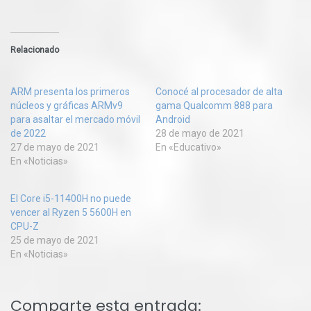
Relacionado
ARM presenta los primeros
Conocé al procesador de alta
núcleos y gráficas ARMv9
gama Qualcomm 888 para
para asaltar el mercado móvil
Android
de 2022
28 de mayo de 2021
27 de mayo de 2021
En «Educativo»
En «Noticias»
El Core i5-11400H no puede
vencer al Ryzen 5 5600H en
CPU-Z
25 de mayo de 2021
En «Noticias»
Comparte esta entrada: