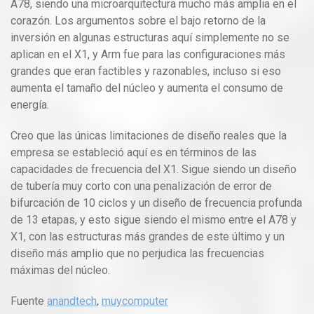
A78, siendo una microarquitectura mucho más amplia en el
corazón. Los argumentos sobre el bajo retorno de la
inversión en algunas estructuras aquí simplemente no se
aplican en el X1, y Arm fue para las configuraciones más
grandes que eran factibles y razonables, incluso si eso
aumenta el tamaño del núcleo y aumenta el consumo de
energía.
Creo que las únicas limitaciones de diseño reales que la
empresa se estableció aquí es en términos de las
capacidades de frecuencia del X1. Sigue siendo un diseño
de tubería muy corto con una penalización de error de
bifurcación de 10 ciclos y un diseño de frecuencia profunda
de 13 etapas, y esto sigue siendo el mismo entre el A78 y
X1, con las estructuras más grandes de este último y un
diseño más amplio que no perjudica las frecuencias
máximas del núcleo.
Fuente
anandtech
,
muycomputer