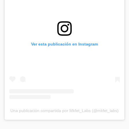
Ver esta publicación en Instagram
Una publicación compartida por Mkfet_Labs (@mkfet_labs)