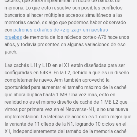
cachés, que ahora implementan el doble de bancos de
memoria. Lo que esto resuelve son posibles conflictos
bancarios al hacer múltiples accesos simultáneos a las
memorias caché, es algo que podemos haber observado
con
patrones extraños de «zig-zag» en nuestras
pruebas
de memoria de los núcleos cortex-A76 hace unos
años, y todavía presentes en algunas variaciones de ese
μarch.
Las cachés L1I y L1D en el X1 están diseñadas para ser
configuradas en 64KB. En la L2, debido a que es un diseño
completamente nuevo, Arm también aprovechó la
oportunidad para aumentar el tamaño máximo de la caché
que ahora duplica hasta 1 MB. Una vez más, esto en
realidad no es el mismo diseño de caché de 1 MB L2 que
vimos por primera vez en el Neoverse-N1, sino una nueva
implementación. La latencia de acceso es 1 ciclo mejor que
la variante de 11 cíleos de la N1, logrando 10 ciclos en el
X1, independientemente del tamaño de la memoria caché.