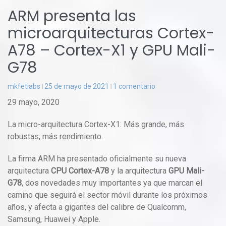
ARM presenta las
microarquitecturas Cortex-
A78 – Cortex-X1 y GPU Mali-
G78
mkfetlabs
25 de mayo de 2021
1 comentario
29 mayo, 2020
La micro-arquitectura Cortex-X1: Más grande, más
robustas, más rendimiento.
La firma ARM ha presentado oficialmente su nueva
arquitectura
CPU Cortex-A78
y la arquitectura
GPU Mali-
G78
, dos novedades muy importantes ya que marcan el
camino que seguirá el sector móvil durante los próximos
años, y afecta a gigantes del calibre de Qualcomm,
Samsung, Huawei y Apple.