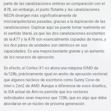
parte de las canalizaciones enteras en comparación con el
A78, sin embargo, el punto flotante y las canalizaciones
NEON divergen más significativamente de
microarquitecturas pasadas, gracias a la duplicación de las
canalizaciones. Duplicar aquí se puede tomar realmente en
el sentido literal, ya que las dos canalizaciones existentes
de la A77 y la A78 son esencialmente copiadas de nuevo, y
los dos pares de unidades son idénticos en sus
capacidades. Es una mejora bastante grande y un aumento
de los recursos de ejecución.
En efecto, el Cortex-X1 es ahora una máquina SIMD de
4x128b, prácticamente igual en ancho de ejecución vectorial
que algunos núcleos de escritorio como Sunny Cove de
Intel o Zen2 de AMD. Aunque a diferencia de esos diseños,
la ISA actual de Arm no permite que los vectores
individuales sean mayores que 128b, que es algo que debe
abordarse en un núcleo de próxima generación.