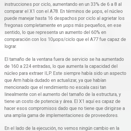
instrucciones por ciclo, aumentando en un 33% de 6 a 8 al
comparar el X1 con el A78. En términos de μops, el núcleo
puede manejar hasta 16 despachos por ciclo al agrietar los
fregonas completamente en μops más pequeños, en ese
sentido, lo que representa un aumento del 60% en
comparación con los 10μops/ciclo que el A77 fue capaz de
lograr.
El tamaño de la ventana fuera de servicio se ha aumentado
de 160 a 224 entradas, lo que aumenta la capacidad del
núcleo para extraer ILP. Este siempre había sido un aspecto
que Arm había dudado en actualizar, ya que habían
mencionado que el rendimiento no escala casi tan
linealmente con el aumento del tamaño de la estructura, y
tiene un costo de potencia y área. El X1 aquí es capaz de
hacer esos compromisos dado que no tiene que dirigirse a
una amplia gama de implementaciones de proveedores.
En el lado de la ejecución, no vemos ningún cambio en la