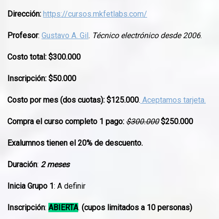
Dirección:
https://cursos.mkfetlabs.com/
Profesor
:
Gustavo A. Gil
.
Técnico electrónico desde 2006
.
Costo total: $300.000
Inscripción:
$50.000
Costo por mes (dos cuotas): $125.000
.
Aceptamos tarjeta.
Compra el curso completo 1 pago:
$300.000
$250.000
Exalumnos tienen el 20% de descuento.
Duración
:
2 meses
Inicia Grupo 1
: A definir
Inscripción
:
ABIERTA
.
(cupos limitados a 10 personas)