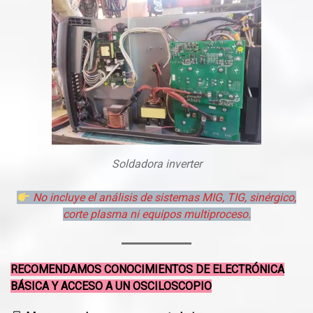
Soldadora inverter
No incluye el análisis de sistemas MIG, TIG, sinérgico,
corte plasma ni equipos multiproceso.
RECOMENDAMOS CONOCIMIENTOS DE ELECTRÓNICA
BÁSICA Y ACCESO A UN OSCILOSCOPIO