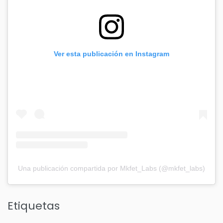
Ver esta publicación en Instagram
Una publicación compartida por Mkfet_Labs (@mkfet_labs)
Etiquetas