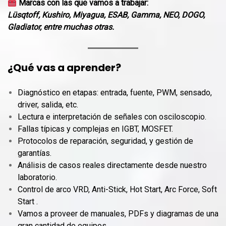
Marcas con las que vamos a trabajar:
Lüsqtoff, Kushiro, Miyagua, ESAB, Gamma, NEO, DOGO,
Gladiator, entre muchas otras.
¿Qué vas a aprender?
Diagnóstico en etapas: entrada, fuente, PWM, sensado,
driver, salida, etc.
Lectura e interpretación de señales con osciloscopio.
Fallas típicas y complejas en IGBT, MOSFET.
Protocolos de reparación, seguridad, y gestión de
garantías.
Análisis de casos reales directamente desde nuestro
laboratorio.
Control de arco VRD, Anti-Stick, Hot Start, Arc Force, Soft
Start .
Vamos a proveer de manuales, PDFs y diagramas de una
gran cantidad de equipos.